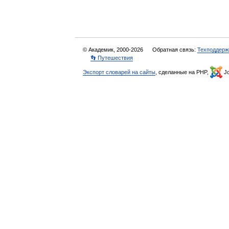
© Академик, 2000-2026
Обратная связь:
Техподдерж
👣 Путешествия
Экспорт словарей на сайты
, сделанные на PHP,
Jo